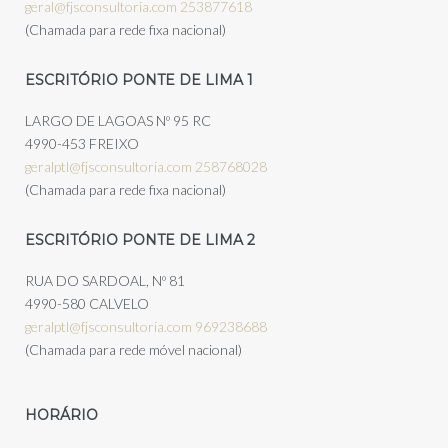
geral@fjsconsultoria.com
253877618
(Chamada para rede fixa nacional)
ESCRITÓRIO PONTE DE LIMA 1
LARGO DE LAGOAS Nº 95 RC
4990-453 FREIXO
geralptl@fjsconsultoria.com
258768028
(Chamada para rede fixa nacional)
ESCRITÓRIO PONTE DE LIMA 2
RUA DO SARDOAL, Nº 81
4990-580 CALVELO
geralptl@fjsconsultoria.com
969238688
(Chamada para rede móvel nacional)
HORÁRIO