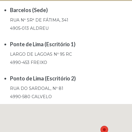
Barcelos (Sede)
RUA Nª SRª DE FÁTIMA, 341
4905-013 ALDREU
Ponte de Lima (Escritório 1)
LARGO DE LAGOAS Nº 95 RC
4990-453 FREIXO
Ponto de Lima (Escritório 2)
RUA DO SARDOAL, Nº 81
4990-580 CALVELO