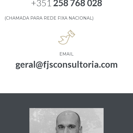
+351
258 768 028
(CHAMADA PARA REDE FIXA NACIONAL)
EMAIL
geral@fjsconsultoria.com