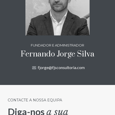
FUNDADOR E ADMINISTRADOR
Fernando Jorge Silva
fjorge@fjsconsultoria.com
CONTACTE A NOSSA EQUIPA
Diga-nos
a sua